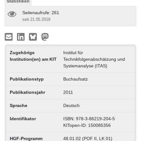
Statistiken
Seitenaufrufe: 261
seit 21.05.2018
Zugehörige
Institut für
Institution(en) am KIT
Technikfolgenabschätzung und
Systemanalyse (ITAS)
Publikationstyp
Buchaufsatz
Publikationsjahr
2011
Sprache
Deutsch
Identifikator
ISBN: 978-3-86219-204-5
KITopen-ID: 150085356
HGF-Programm
48.01.02 (POF II, LK 01)