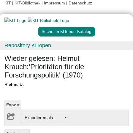
KIT
|
KIT-Bibliothek
|
Impressum
|
Datenschutz
Suche im KITopen-Katalog
Repository KITopen
Wieder gelesen: Helmut
Krauch:'Prioritäten für die
Forschungspolitik' (1970)
Riehm, U.
Export
Exportieren als ...