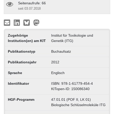
Seitenaufrufe: 66
seit 03.07.2018
Zugehörige
Institut für Toxikologie und
Institution(en) am KIT
Genetik (ITG)
Publikationstyp
Buchaufsatz
Publikationsjahr
2012
Sprache
Englisch
Identifikator
ISBN: 978-1-61779-454-4
KITopen-ID: 150086340
HGF-Programm
47.01.01 (POF II, LK 01)
Biologische Schlüselmoleküle ITG