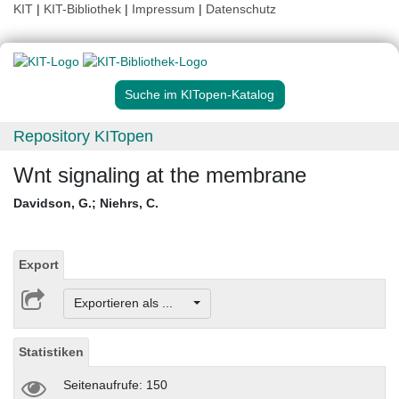
KIT
|
KIT-Bibliothek
|
Impressum
|
Datenschutz
Suche im KITopen-Katalog
Repository KITopen
Wnt signaling at the membrane
Davidson, G.
;
Niehrs, C.
Export
Exportieren als ...
Statistiken
Seitenaufrufe: 150