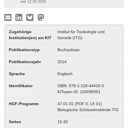
seit 12.05.2018
Zugehörige
Institut für Toxikologie und
Institution(en) am KIT
Genetik (ITG)
Publikationstyp
Buchaufsatz
Publikationsjahr
2014
Sprache
Englisch
Identifikator
ISBN: 978-1-118-44416-0
KITopen-ID: 150098351
HGF-Programm
47.01.01 (POF II, LK 01)
Biologische Schlüselmoleküle ITG
Seiten
15-32