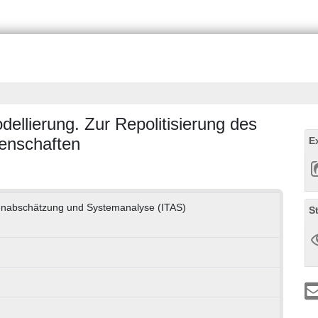
llierung. Zur Repolitisierung des
enschaften
E
lgenabschätzung und Systemanalyse (ITAS)
S