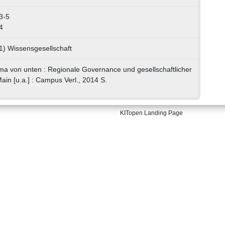
3-5
4
1) Wissensgesellschaft
ima von unten : Regionale Governance und gesellschaftlicher
in [u.a.] : Campus Verl., 2014 S.
KITopen Landing Page