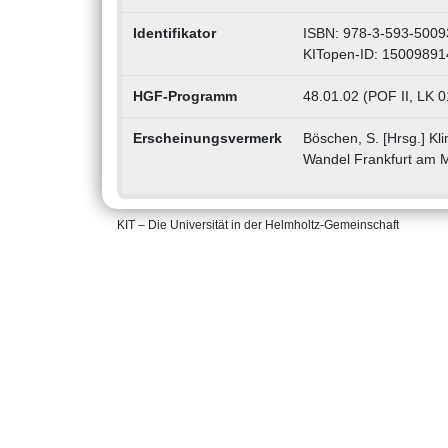
Identifikator
ISBN: 978-3-593-5009
KITopen-ID: 15009891
HGF-Programm
48.01.02 (POF II, LK 0
Erscheinungsvermerk
Böschen, S. [Hrsg.] Kl
Wandel Frankfurt am Ma
KIT – Die Universität in der Helmholtz-Gemeinschaft