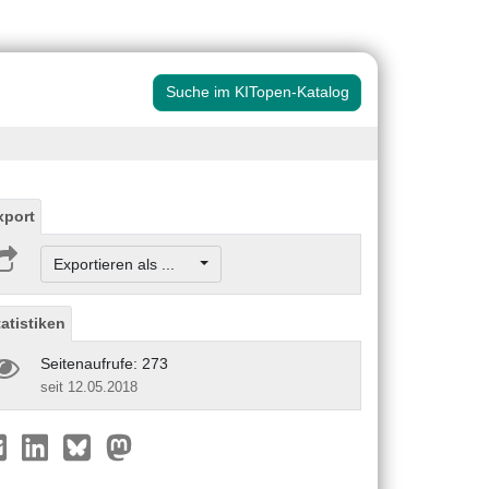
Suche im KITopen-Katalog
xport
Exportieren als ...
tatistiken
Seitenaufrufe: 273
seit 12.05.2018