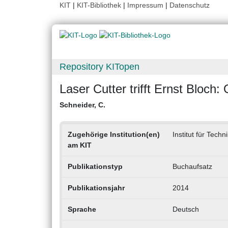
KIT
|
KIT-Bibliothek
|
Impressum
|
Datenschutz
Repository KITopen
Laser Cutter trifft Ernst Bloch
Schneider, C.
Zugehörige Institution(en)
Institut für Tec
am KIT
Publikationstyp
Buchaufsatz
Publikationsjahr
2014
Sprache
Deutsch