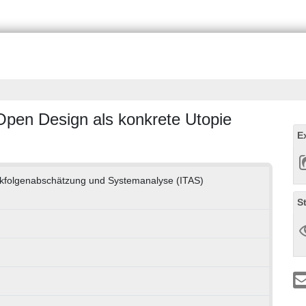
: Open Design als konkrete Utopie
E
hnikfolgenabschätzung und Systemanalyse (ITAS)
S