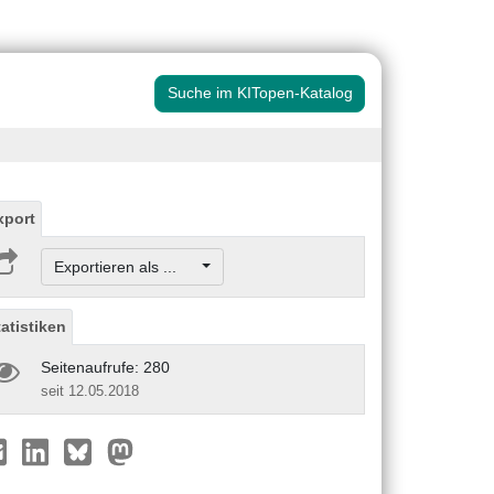
Suche im KITopen-Katalog
xport
Exportieren als ...
tatistiken
Seitenaufrufe: 280
seit 12.05.2018