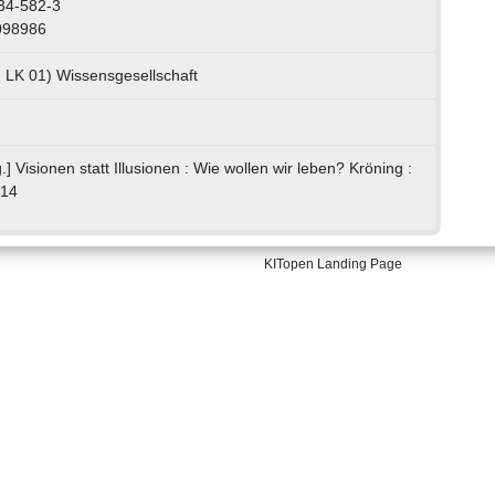
34-582-3
098986
, LK 01) Wissensgesellschaft
.] Visionen statt Illusionen : Wie wollen wir leben? Kröning :
014
KITopen Landing Page