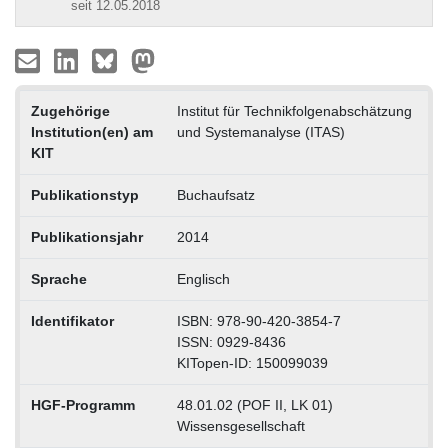
seit 12.05.2018
Zugehörige
Institut für Technikfolgenabschätzung
Institution(en) am
und Systemanalyse (ITAS)
KIT
Publikationstyp
Buchaufsatz
Publikationsjahr
2014
Sprache
Englisch
Identifikator
ISBN: 978-90-420-3854-7
ISSN: 0929-8436
KITopen-ID: 150099039
HGF-Programm
48.01.02 (POF II, LK 01)
Wissensgesellschaft