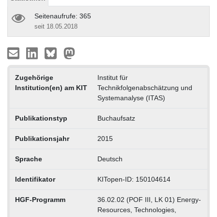
Seitenaufrufe: 365
seit 18.05.2018
Zugehörige
Institut für
Institution(en) am KIT
Technikfolgenabschätzung und
Systemanalyse (ITAS)
Publikationstyp
Buchaufsatz
Publikationsjahr
2015
Sprache
Deutsch
Identifikator
KITopen-ID: 150104614
HGF-Programm
36.02.02 (POF III, LK 01) Energy-
Resources, Technologies,