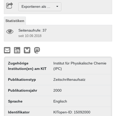
Exportieren als ...
Statistiken
Seitenaufrufe: 37
seit 10.09.2018
Zugehörige
Institut für Physikalische Chemie
Institution(en) am KIT
(IPC)
Publikationstyp
Zeitschriftenaufsatz
Publikationsjahr
2000
Sprache
Englisch
Identifikator
KITopen-ID: 15092000