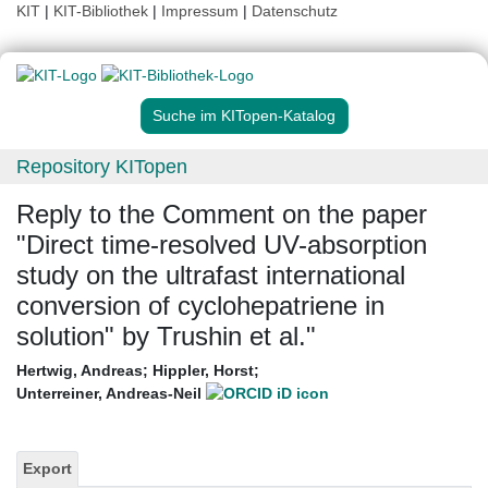
KIT
|
KIT-Bibliothek
|
Impressum
|
Datenschutz
Suche im KITopen-Katalog
Repository KITopen
Reply to the Comment on the paper
"Direct time-resolved UV-absorption
study on the ultrafast international
conversion of cyclohepatriene in
solution" by Trushin et al."
Hertwig, Andreas
;
Hippler, Horst
;
Unterreiner, Andreas-Neil
Export