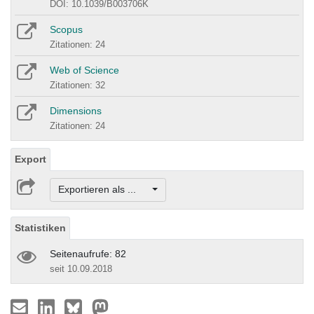
DOI: 10.1039/B003706K
Scopus
Zitationen: 24
Web of Science
Zitationen: 32
Dimensions
Zitationen: 24
Export
Exportieren als ...
Statistiken
Seitenaufrufe: 82
seit 10.09.2018