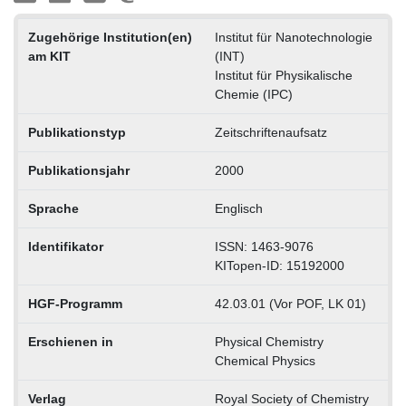
Zugehörige Institution(en)
Institut für Nanotechnologie
am KIT
(INT)
Institut für Physikalische
Chemie (IPC)
Publikationstyp
Zeitschriftenaufsatz
Publikationsjahr
2000
Sprache
Englisch
Identifikator
ISSN: 1463-9076
KITopen-ID: 15192000
HGF-Programm
42.03.01 (Vor POF, LK 01)
Erschienen in
Physical Chemistry
Chemical Physics
Verlag
Royal Society of Chemistry