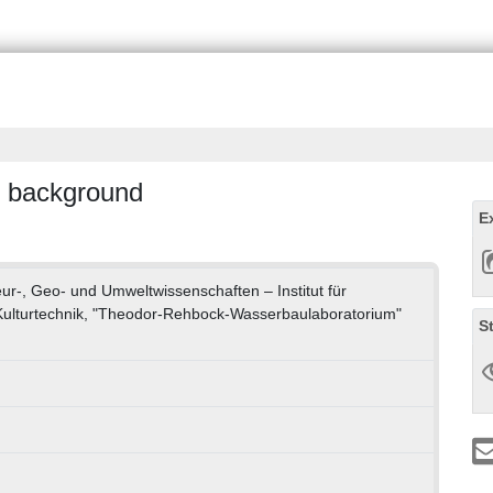
- background
E
eur-, Geo- und Umweltwissenschaften – Institut für
Kulturtechnik, "Theodor-Rehbock-Wasserbaulaboratorium"
S