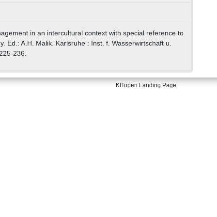
nagement in an intercultural context with special reference to
Ed.: A.H. Malik. Karlsruhe : Inst. f. Wasserwirtschaft u.
 225-236.
KITopen Landing Page