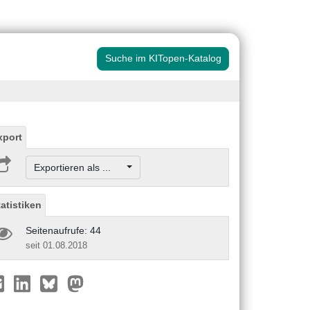
Suche im KITopen-Katalog
xport
Exportieren als ...
tatistiken
Seitenaufrufe: 44
seit 01.08.2018