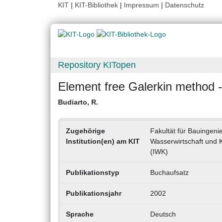
KIT
|
KIT-Bibliothek
|
Impressum
|
Datenschutz
Repository KITopen
Element free Galerkin method 
Budiarto, R.
Zugehörige
Fakultät für Bauingeni
Institution(en) am KIT
Wasserwirtschaft und 
(IWK)
Publikationstyp
Buchaufsatz
Publikationsjahr
2002
Sprache
Deutsch