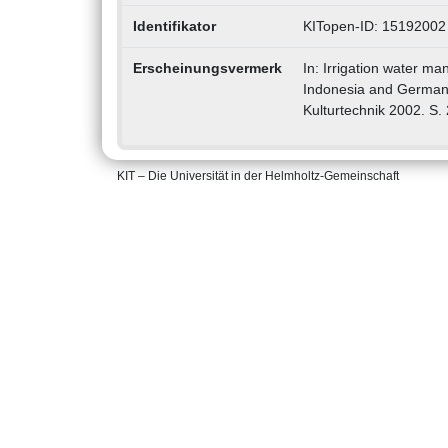
Identifikator
KITopen-ID: 15192002
Erscheinungsvermerk
In: Irrigation water ma
Indonesia and Germany. 
Kulturtechnik 2002. S.
KIT – Die Universität in der Helmholtz-Gemeinschaft