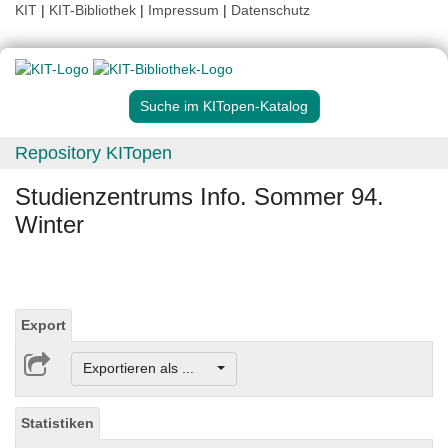
KIT
|
KIT-Bibliothek
|
Impressum
|
Datenschutz
Suche im KITopen-Katalog
Repository KITopen
Studienzentrums Info. Sommer 94.
Winter
Export
Exportieren als ...
Statistiken