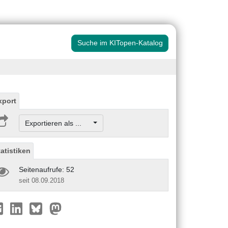
Suche im KITopen-Katalog
xport
Exportieren als ...
tatistiken
Seitenaufrufe: 52
seit 08.09.2018