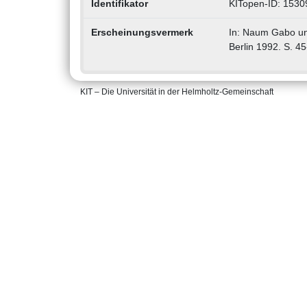
Identifikator
KITopen-ID: 1530
Erscheinungsvermerk
In: Naum Gabo un
Berlin 1992. S. 45
KIT – Die Universität in der Helmholtz-Gemeinschaft