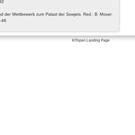
92
d der Wettbewerb zum Palast der Sowjets. Red.: B. Moser.
-48.
KITopen Landing Page