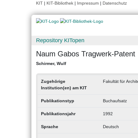
KIT
|
KIT-Bibliothek
|
Impressum
|
Datenschutz
Repository KITopen
Naum Gabos Tragwerk-Patent
Schirmer, Wulf
Zugehörige
Fakultät für Archit
Institution(en) am KIT
Publikationstyp
Buchaufsatz
Publikationsjahr
1992
Sprache
Deutsch