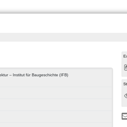
E
ektur – Institut für Baugeschichte (IFB)
S