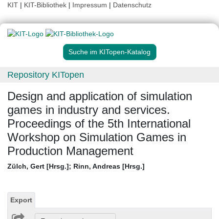
KIT
|
KIT-Bibliothek
|
Impressum
|
Datenschutz
Suche im KITopen-Katalog
Repository KITopen
Design and application of simulation
games in industry and services.
Proceedings of the 5th International
Workshop on Simulation Games in
Production Management
Zülch, Gert [Hrsg.]
;
Rinn, Andreas [Hrsg.]
Export