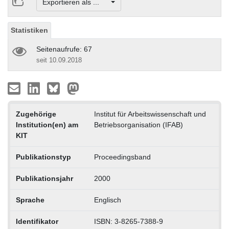
Exportieren als ...
Statistiken
Seitenaufrufe: 67
seit 10.09.2018
Zugehörige
Institut für Arbeitswissenschaft und
Institution(en) am
Betriebsorganisation (IFAB)
KIT
Publikationstyp
Proceedingsband
Publikationsjahr
2000
Sprache
Englisch
Identifikator
ISBN: 3-8265-7388-9