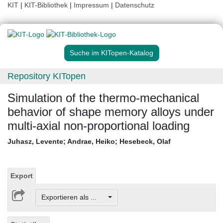
KIT
|
KIT-Bibliothek
|
Impressum
|
Datenschutz
Suche im KITopen-Katalog
Repository KITopen
Simulation of the thermo-mechanical
behavior of shape memory alloys under
multi-axial non-proportional loading
Juhasz, Levente
;
Andrae, Heiko
;
Hesebeck, Olaf
Export
Exportieren als ...