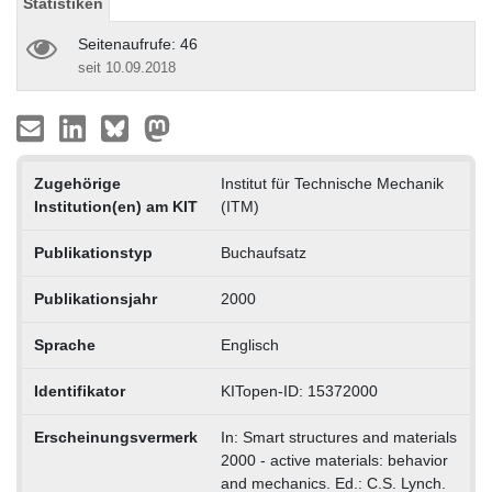
Statistiken
Seitenaufrufe: 46
seit 10.09.2018
Zugehörige
Institut für Technische Mechanik
Institution(en) am KIT
(ITM)
Publikationstyp
Buchaufsatz
Publikationsjahr
2000
Sprache
Englisch
Identifikator
KITopen-ID: 15372000
Erscheinungsvermerk
In: Smart structures and materials
2000 - active materials: behavior
and mechanics. Ed.: C.S. Lynch.