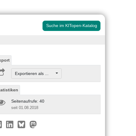
Suche im KITopen-Katalog
xport
Exportieren als ...
tatistiken
Seitenaufrufe: 40
seit 01.08.2018