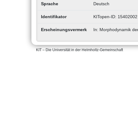
Sprache
Deutsch
Identifikator
KITopen-ID: 15402002
Erscheinungsvermerk
In: Morphodynamik der 
KIT – Die Universität in der Helmholtz-Gemeinschaft