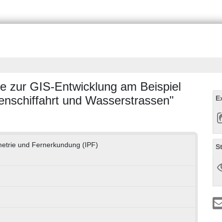
ie zur GIS-Entwicklung am Beispiel
enschiffahrt und Wasserstrassen"
E
metrie und Fernerkundung (IPF)
S