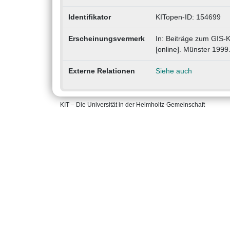
Identifikator
KITopen-ID: 154699
Erscheinungsvermerk
In: Beiträge zum GIS-
[online]. Münster 1999
Externe Relationen
Siehe auch
KIT – Die Universität in der Helmholtz-Gemeinschaft