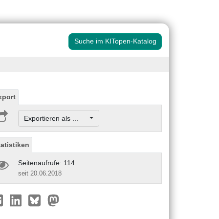
Suche im KITopen-Katalog
xport
Exportieren als ...
tatistiken
Seitenaufrufe: 114
seit 20.06.2018