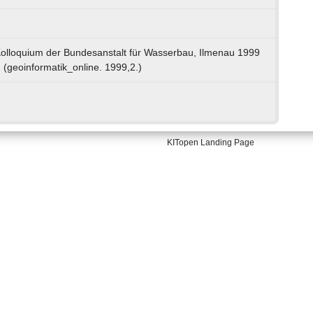
Kolloquium der Bundesanstalt für Wasserbau, Ilmenau 1999
. (geoinformatik_online. 1999,2.)
KITopen Landing Page