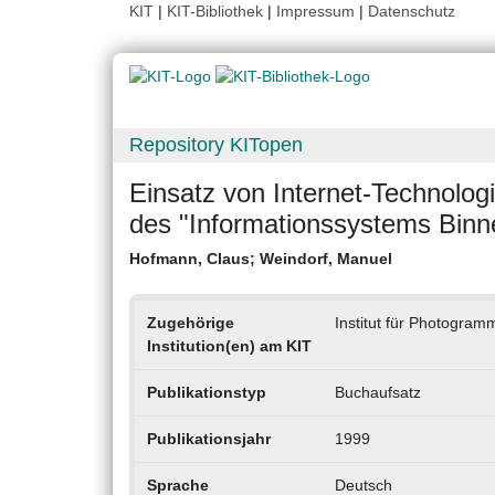
KIT
|
KIT-Bibliothek
|
Impressum
|
Datenschutz
Repository KITopen
Einsatz von Internet-Technolog
des "Informationssystems Binn
Hofmann, Claus
;
Weindorf, Manuel
Zugehörige
Institut für Photogram
Institution(en) am KIT
Publikationstyp
Buchaufsatz
Publikationsjahr
1999
Sprache
Deutsch