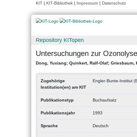
KIT
|
KIT-Bibliothek
|
Impressum
|
Datenschutz
Repository KITopen
Untersuchungen zur Ozonolyse
Dong, Yuxiang
;
Quinkert, Ralf-Olaf
;
Griesbaum, 
Zugehörige
Engler-Bunte-Institut (
Institution(en) am KIT
Publikationstyp
Buchaufsatz
Publikationsjahr
1993
Sprache
Deutsch