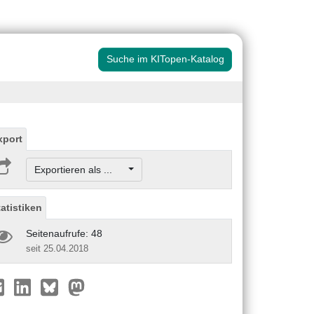
Suche im KITopen-Katalog
xport
Exportieren als ...
tatistiken
Seitenaufrufe: 48
seit 25.04.2018