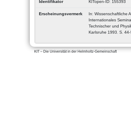
Identifikator
KITopen-ID: 155393
Erscheinungsvermerk
In: Wissenschaftliche 
Internationales Semin
Technischer und Physik
Karlsruhe 1993. S. 44-
KIT – Die Universität in der Helmholtz-Gemeinschaft