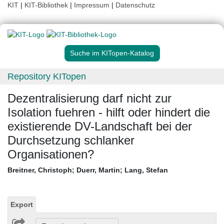
KIT
|
KIT-Bibliothek
|
Impressum
|
Datenschutz
Suche im KITopen-Katalog
Repository KITopen
Dezentralisierung darf nicht zur
Isolation fuehren - hilft oder hindert die
existierende DV-Landschaft bei der
Durchsetzung schlanker
Organisationen?
Breitner, Christoph
;
Duerr, Martin
;
Lang, Stefan
Export