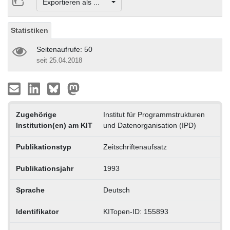
Exportieren als ...
Statistiken
Seitenaufrufe: 50
seit 25.04.2018
Zugehörige
Institut für Programmstrukturen
Institution(en) am KIT
und Datenorganisation (IPD)
Publikationstyp
Zeitschriftenaufsatz
Publikationsjahr
1993
Sprache
Deutsch
Identifikator
KITopen-ID: 155893