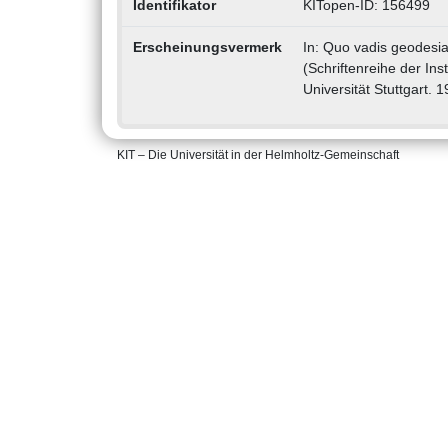
Identifikator
KITopen-ID: 156499
Erscheinungsvermerk
In: Quo vadis geodesia 
(Schriftenreihe der In
Universität Stuttgart. 1
KIT – Die Universität in der Helmholtz-Gemeinschaft