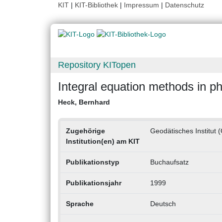
KIT
|
KIT-Bibliothek
|
Impressum
|
Datenschutz
Repository KITopen
Integral equation methods in p
Heck, Bernhard
Zugehörige
Geodätisches Institut 
Institution(en) am KIT
Publikationstyp
Buchaufsatz
Publikationsjahr
1999
Sprache
Deutsch