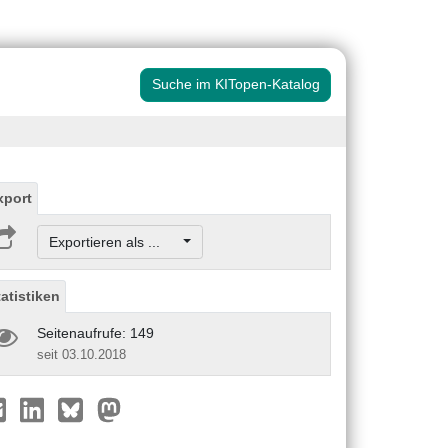
Suche im KITopen-Katalog
xport
Exportieren als ...
tatistiken
Seitenaufrufe: 149
seit 03.10.2018