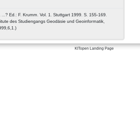
...? Ed.: F. Krumm. Vol. 1. Stuttgart 1999. S. 155-169.
stitute des Studiengangs Geodäsie und Geoinformatik,
999,6,1.)
KITopen Landing Page