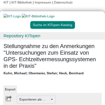
KIT
|
KIT-Bibliothek
|
Impressum
|
Datenschutz
Suche im KITopen-Katalog
Repository KITopen
Stellungnahme zu den Anmerkungen
"Untersuchungen zum Einsatz von
GPS- Echtzeitvermessungssystemen
in der Praxis"
Kuhn, Michael
;
Obermeier, Stefan
;
Heck, Bernhard
Export
Exportieren als ...