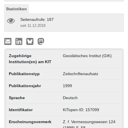
Statistiken
Seitenaufrufe: 187
seit 11.12.2018
Zugehörige
Geodätisches Institut (GIK)
Institution(en) am KIT
Publikationstyp
Zeitschriftenaufsatz
Publikationsjahr
1999
Sprache
Deutsch
Identifikator
KITopen-ID: 157099
Erscheinungsvermerk
Z. f. Vermessungswesen 124
(1999) S. 58.