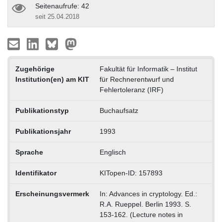
Seitenaufrufe: 42
seit 25.04.2018
Zugehörige
Fakultät für Informatik – Institut
Institution(en) am KIT
für Rechnerentwurf und
Fehlertoleranz (IRF)
Publikationstyp
Buchaufsatz
Publikationsjahr
1993
Sprache
Englisch
Identifikator
KITopen-ID: 157893
Erscheinungsvermerk
In: Advances in cryptology. Ed.:
R.A. Rueppel. Berlin 1993. S.
153-162. (Lecture notes in