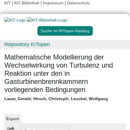
KIT
|
KIT-Bibliothek
|
Impressum
|
Datenschutz
Suche im KITopen-Katalog
Repository KITopen
Mathematische Modellierung der
Wechselwirkung von Turbulenz und
Reaktion unter den in
Gasturbinenbrennkammern
vorliegenden Bedingungen
Lauer, Gerald
;
Hirsch, Christoph
;
Leuckel, Wolfgang
Export