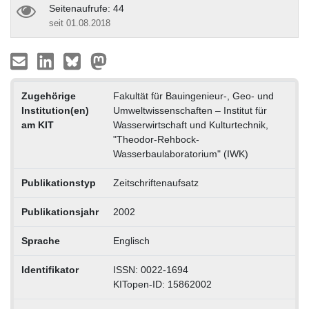
Seitenaufrufe: 44
seit 01.08.2018
Zugehörige
Fakultät für Bauingenieur-, Geo- und
Institution(en)
Umweltwissenschaften – Institut für
am KIT
Wasserwirtschaft und Kulturtechnik,
"Theodor-Rehbock-
Wasserbaulaboratorium" (IWK)
Publikationstyp
Zeitschriftenaufsatz
Publikationsjahr
2002
Sprache
Englisch
Identifikator
ISSN: 0022-1694
KITopen-ID: 15862002