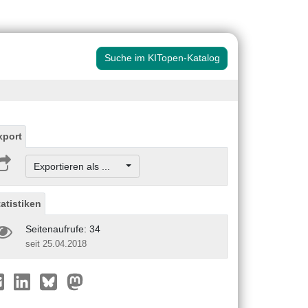
Suche im KITopen-Katalog
xport
Exportieren als ...
tatistiken
Seitenaufrufe: 34
seit 25.04.2018