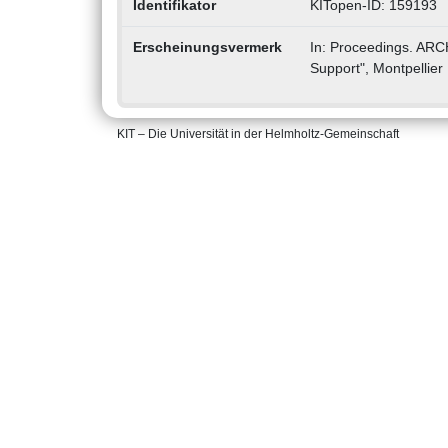
Identifikator
KITopen-ID: 159193
Erscheinungsvermerk
In: Proceedings. ARCH
Support", Montpellier
KIT – Die Universität in der Helmholtz-Gemeinschaft