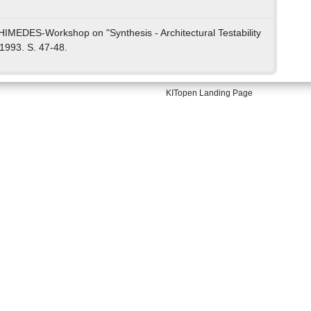
IMEDES-Workshop on "Synthesis - Architectural Testability
 1993. S. 47-48.
KITopen Landing Page