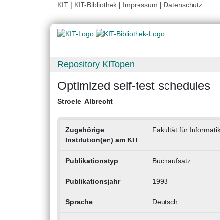
KIT
|
KIT-Bibliothek
|
Impressum
|
Datenschutz
Repository KITopen
Optimized self-test schedules
Stroele, Albrecht
Zugehörige
Fakultät für Informati
Institution(en) am KIT
Publikationstyp
Buchaufsatz
Publikationsjahr
1993
Sprache
Deutsch