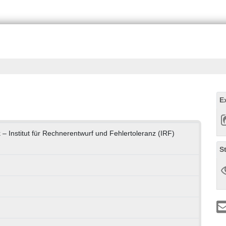
E
k – Institut für Rechnerentwurf und Fehlertoleranz (IRF)
S