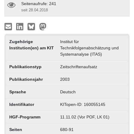
Seitenaufrufe: 241
seit 28.04.2018
Zugehörige
Institut für
Institution(en) am KIT
Technikfolgenabschätzung und
Systemanalyse (ITAS)
Publikationstyp
Zeitschriftenaufsatz
Publikationsjahr
2003
Sprache
Deutsch
Identifikator
KITopen-ID: 160055145
HGF-Programm
11.11.02 (Vor POF, LK 01)
Seiten
680-91