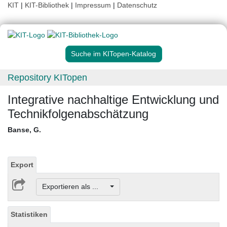
KIT
|
KIT-Bibliothek
|
Impressum
|
Datenschutz
Suche im KITopen-Katalog
Repository KITopen
Integrative nachhaltige Entwicklung und
Technikfolgenabschätzung
Banse, G.
Export
Exportieren als ...
Statistiken