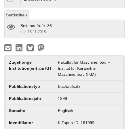
Statistiken
Seitenaufrufe: 36
seit 15.11.2018
Zugehörige
Fakultät für Maschinenbau –
Institution(en) am KIT
Institut für Keramik im
Maschinenbau (IKM)
Publikationstyp
Buchaufsatz
Publikationsjahr
1999
Sprache
Englisch
Identifikator
KITopen-ID: 161099