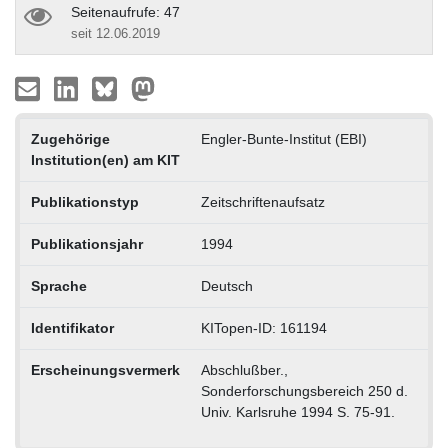
Seitenaufrufe: 47
seit 12.06.2019
Zugehörige
Engler-Bunte-Institut (EBI)
Institution(en) am KIT
Publikationstyp
Zeitschriftenaufsatz
Publikationsjahr
1994
Sprache
Deutsch
Identifikator
KITopen-ID: 161194
Erscheinungsvermerk
Abschlußber.,
Sonderforschungsbereich 250 d.
Univ. Karlsruhe 1994 S. 75-91.