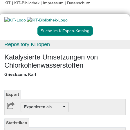
KIT
|
KIT-Bibliothek
|
Impressum
|
Datenschutz
Suche im KITopen-Katalog
Repository KITopen
Katalysierte Umsetzungen von
Chlorkohlenwasserstoffen
Griesbaum, Karl
Export
Exportieren als ...
Statistiken