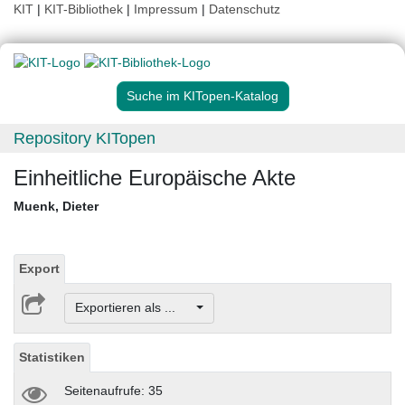
KIT
|
KIT-Bibliothek
|
Impressum
|
Datenschutz
Suche im KITopen-Katalog
Repository KITopen
Einheitliche Europäische Akte
Muenk, Dieter
Export
Exportieren als ...
Statistiken
Seitenaufrufe: 35