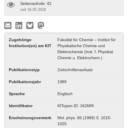
Seitenaufrufe: 42
seit 16.05.2018
Zugehörige
Fakultät für Chemie – Institut für
Institution(en) am KIT
Physikalische Chemie und
Elektrochemie (Inst. f. Physikal.
Chemie u. Elektrochem.)
Publikationstyp
Zeitschriftenaufsatz
Publikationsjahr
1989
Sprache
Englisch
Identifikator
KITopen-ID: 162689
Erscheinungsvermerk
Mol. phys. 66 (1989) S. 1015-
1025.