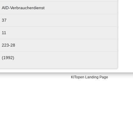
AID-Verbraucherdienst
37
11
223-28
(1992)
KITopen Landing Page