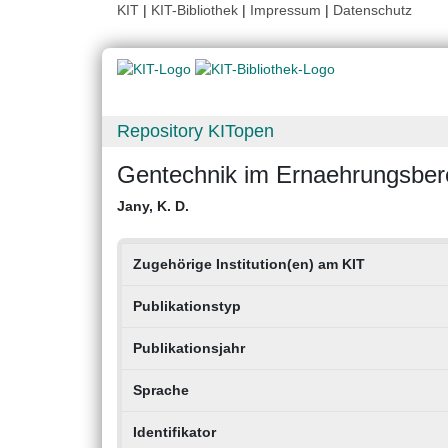
KIT
|
KIT-Bibliothek
|
Impressum
|
Datenschutz
Repository KITopen
Gentechnik im Ernaehrungsberei
Jany, K. D.
Zugehörige Institution(en) am KIT
Publikationstyp
Publikationsjahr
Sprache
Identifikator