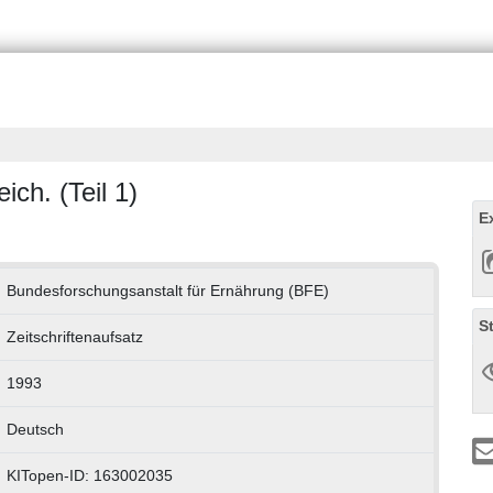
ch. (Teil 1)
E
Bundesforschungsanstalt für Ernährung (BFE)
S
Zeitschriftenaufsatz
1993
Deutsch
KITopen-ID: 163002035