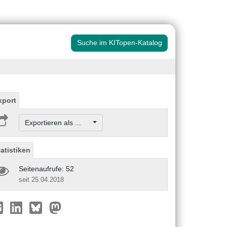
Suche im KITopen-Katalog
xport
Exportieren als ...
tatistiken
Seitenaufrufe: 52
seit 25.04.2018