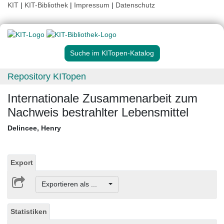
KIT
|
KIT-Bibliothek
|
Impressum
|
Datenschutz
Suche im KITopen-Katalog
Repository KITopen
Internationale Zusammenarbeit zum
Nachweis bestrahlter Lebensmittel
Delincee, Henry
Export
Exportieren als ...
Statistiken