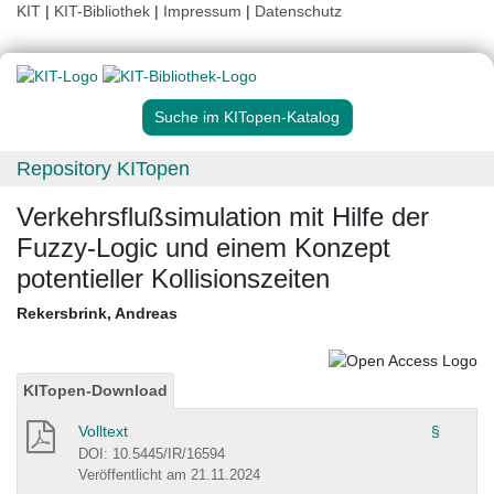
KIT
|
KIT-Bibliothek
|
Impressum
|
Datenschutz
Suche im KITopen-Katalog
Repository KITopen
Verkehrsflußsimulation mit Hilfe der
Fuzzy-Logic und einem Konzept
potentieller Kollisionszeiten
Rekersbrink, Andreas
KITopen-Download
Volltext
§
DOI: 10.5445/IR/16594
Veröffentlicht am 21.11.2024