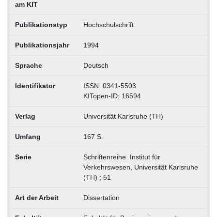
am KIT
Publikationstyp
Hochschulschrift
Publikationsjahr
1994
Sprache
Deutsch
Identifikator
ISSN: 0341-5503
KITopen-ID: 16594
Verlag
Universität Karlsruhe (TH)
Umfang
167 S.
Serie
Schriftenreihe. Institut für
Verkehrswesen, Universität Karlsruhe
(TH) ; 51
Art der Arbeit
Dissertation