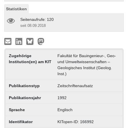
Statistiken
Seitenaufrufe: 120
seit 08.09.2018
Zugehörige
Fakultät für Bauingenieur-, Geo-
Institution(en) am KIT
und Umweltwissenschaften –
Geologisches Institut (Geolog.
Inst.)
Publikationstyp
Zeitschriftenaufsatz
Publikationsjahr
1992
Sprache
Englisch
Identifikator
KITopen-ID: 166992