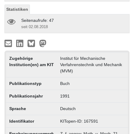
Statistiken
Seitenaufrufe: 47
seit 02.08.2018
Zugehörige
Institut für Mechanische
Institution(en) am KIT
Verfahrenstechnik und Mechanik
(MVM)
Publikationstyp
Buch
Publikationsjahr
1991
Sprache
Deutsch
Identifikator
KITopen-ID: 167591
Erscheinungsvermerk
Z. f. angew. Math. u. Mech. 71