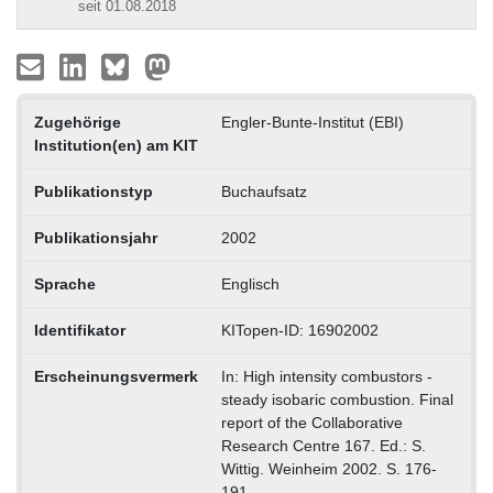
seit 01.08.2018
Zugehörige
Engler-Bunte-Institut (EBI)
Institution(en) am KIT
Publikationstyp
Buchaufsatz
Publikationsjahr
2002
Sprache
Englisch
Identifikator
KITopen-ID: 16902002
Erscheinungsvermerk
In: High intensity combustors -
steady isobaric combustion. Final
report of the Collaborative
Research Centre 167. Ed.: S.
Wittig. Weinheim 2002. S. 176-
191.