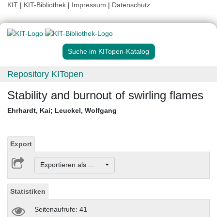
KIT
|
KIT-Bibliothek
|
Impressum
|
Datenschutz
Suche im KITopen-Katalog
Repository KITopen
Stability and burnout of swirling flames
Ehrhardt, Kai
;
Leuckel, Wolfgang
Export
Exportieren als ...
Statistiken
Seitenaufrufe: 41