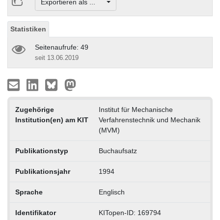
Exportieren als ...
Statistiken
Seitenaufrufe: 49
seit 13.06.2019
Zugehörige
Institut für Mechanische
Institution(en) am KIT
Verfahrenstechnik und Mechanik
(MVM)
Publikationstyp
Buchaufsatz
Publikationsjahr
1994
Sprache
Englisch
Identifikator
KITopen-ID: 169794