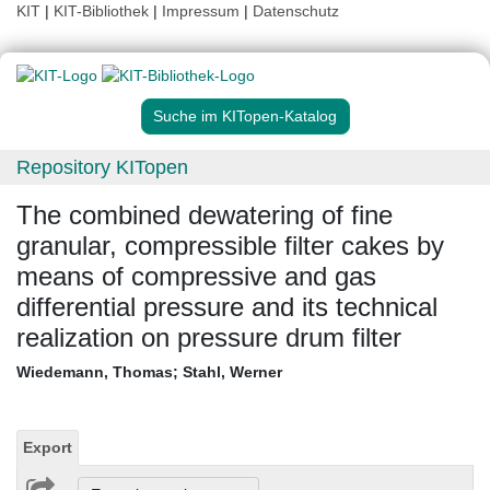
KIT
|
KIT-Bibliothek
|
Impressum
|
Datenschutz
Suche im KITopen-Katalog
Repository KITopen
The combined dewatering of fine
granular, compressible filter cakes by
means of compressive and gas
differential pressure and its technical
realization on pressure drum filter
Wiedemann, Thomas
;
Stahl, Werner
Export