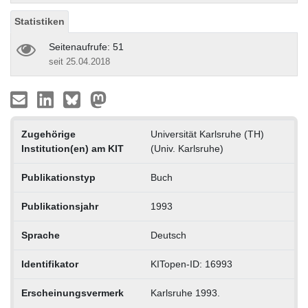
Statistiken
Seitenaufrufe: 51
seit 25.04.2018
Zugehörige
Universität Karlsruhe (TH)
Institution(en) am KIT
(Univ. Karlsruhe)
Publikationstyp
Buch
Publikationsjahr
1993
Sprache
Deutsch
Identifikator
KITopen-ID: 16993
Erscheinungsvermerk
Karlsruhe 1993.