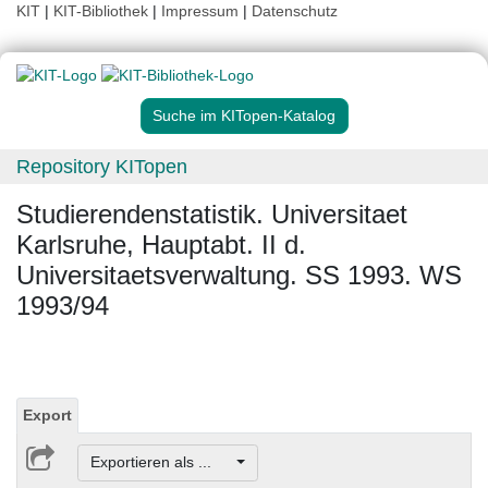
KIT
|
KIT-Bibliothek
|
Impressum
|
Datenschutz
Suche im KITopen-Katalog
Repository KITopen
Studierendenstatistik. Universitaet
Karlsruhe, Hauptabt. II d.
Universitaetsverwaltung. SS 1993. WS
1993/94
Export
Exportieren als ...