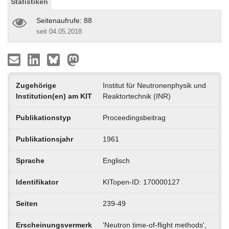
Statistiken
Seitenaufrufe: 88
seit 04.05.2018
Zugehörige
Institut für Neutronenphysik und
Institution(en) am KIT
Reaktortechnik (INR)
Publikationstyp
Proceedingsbeitrag
Publikationsjahr
1961
Sprache
Englisch
Identifikator
KITopen-ID: 170000127
Seiten
239-49
Erscheinungsvermerk
'Neutron time-of-flight methods',