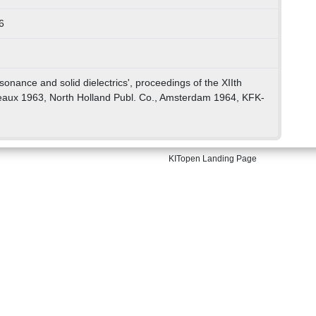
6
sonance and solid dielectrics', proceedings of the XIIth
aux 1963, North Holland Publ. Co., Amsterdam 1964, KFK-
KITopen Landing Page