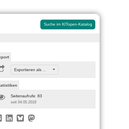
Suche im KITopen-Katalog
xport
Exportieren als ...
tatistiken
Seitenaufrufe: 83
seit 04.05.2018