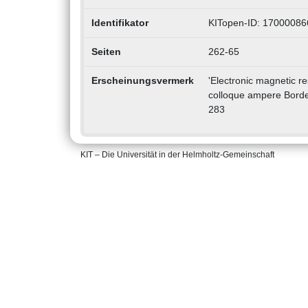
Identifikator
KITopen-ID: 17000086
Seiten
262-65
Erscheinungsvermerk
'Electronic magnetic re
colloque ampere Borde
283
KIT – Die Universität in der Helmholtz-Gemeinschaft