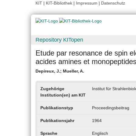
KIT
|
KIT-Bibliothek
|
Impressum
|
Datenschutz
Repository KITopen
Etude par resonance de spin el
acides amines et monopeptide
Depireux, J.
;
Mueller, A.
Zugehörige
Institut für Strahlenbio
Institution(en) am KIT
Publikationstyp
Proceedingsbeitrag
Publikationsjahr
1964
Sprache
Englisch