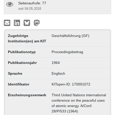
Seitenaufrufe: 77
seit 04.05.2018
Zugehörige
Geschäftsführung (GF)
Institution(en) am KIT
Publikationstyp
Proceedingsbeitrag
Publikationsjahr
1964
Sprache
Englisch
Identifikator
KITopen-ID: 170001072
Erscheinungsvermerk
Third United Nations international
conference on the peaceful uses
of atomic energy. A/Conf.
28/P/533 (1964)