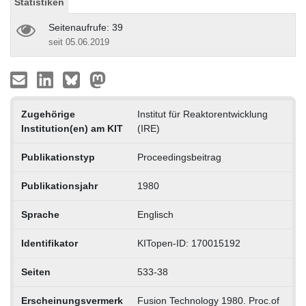
Statistiken
Seitenaufrufe: 39
seit 05.06.2019
Zugehörige
Institut für Reaktorentwicklung
Institution(en) am KIT
(IRE)
Publikationstyp
Proceedingsbeitrag
Publikationsjahr
1980
Sprache
Englisch
Identifikator
KITopen-ID: 170015192
Seiten
533-38
Erscheinungsvermerk
Fusion Technology 1980. Proc.of