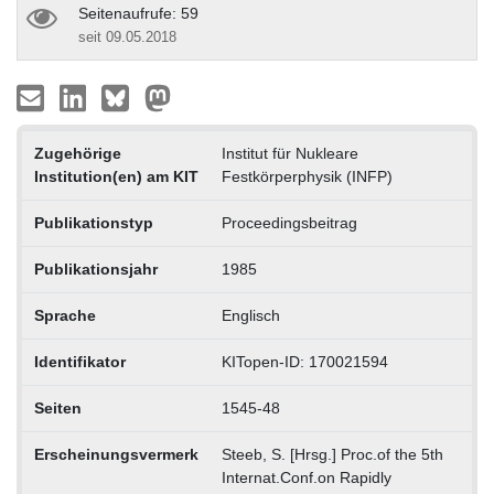
Seitenaufrufe: 59
seit 09.05.2018
Zugehörige
Institut für Nukleare
Institution(en) am KIT
Festkörperphysik (INFP)
Publikationstyp
Proceedingsbeitrag
Publikationsjahr
1985
Sprache
Englisch
Identifikator
KITopen-ID: 170021594
Seiten
1545-48
Erscheinungsvermerk
Steeb, S. [Hrsg.] Proc.of the 5th
Internat.Conf.on Rapidly