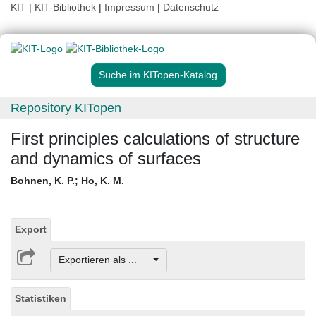
KIT
|
KIT-Bibliothek
|
Impressum
|
Datenschutz
Suche im KITopen-Katalog
Repository KITopen
First principles calculations of structure
and dynamics of surfaces
Bohnen, K. P.
;
Ho, K. M.
Export
Exportieren als ...
Statistiken