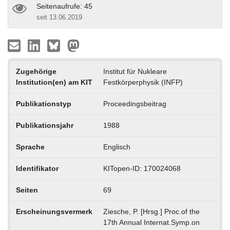
Seitenaufrufe: 45
seit 13.06.2019
Zugehörige
Institut für Nukleare
Institution(en) am KIT
Festkörperphysik (INFP)
Publikationstyp
Proceedingsbeitrag
Publikationsjahr
1988
Sprache
Englisch
Identifikator
KITopen-ID: 170024068
Seiten
69
Erscheinungsvermerk
Ziesche, P. [Hrsg.] Proc.of the
17th Annual Internat.Symp.on