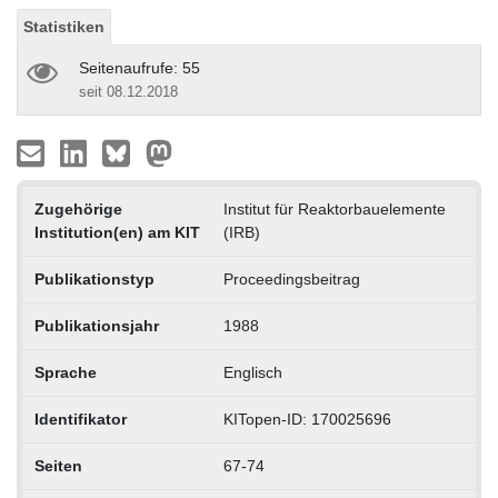
Statistiken
Seitenaufrufe: 55
seit 08.12.2018
Zugehörige
Institut für Reaktorbauelemente
Institution(en) am KIT
(IRB)
Publikationstyp
Proceedingsbeitrag
Publikationsjahr
1988
Sprache
Englisch
Identifikator
KITopen-ID: 170025696
Seiten
67-74