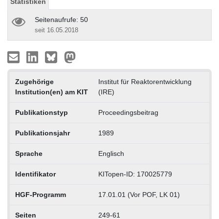
Statistiken
Seitenaufrufe: 50
seit 16.05.2018
Zugehörige
Institut für Reaktorentwicklung
Institution(en) am KIT
(IRE)
Publikationstyp
Proceedingsbeitrag
Publikationsjahr
1989
Sprache
Englisch
Identifikator
KITopen-ID: 170025779
HGF-Programm
17.01.01 (Vor POF, LK 01)
Seiten
249-61