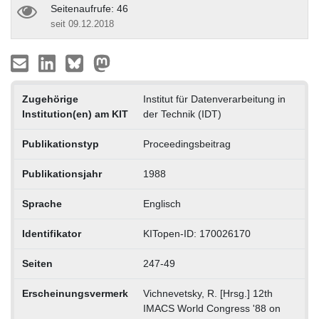
Seitenaufrufe: 46
seit 09.12.2018
Zugehörige
Institut für Datenverarbeitung in
Institution(en) am KIT
der Technik (IDT)
Publikationstyp
Proceedingsbeitrag
Publikationsjahr
1988
Sprache
Englisch
Identifikator
KITopen-ID: 170026170
Seiten
247-49
Erscheinungsvermerk
Vichnevetsky, R. [Hrsg.] 12th
IMACS World Congress '88 on