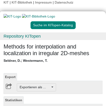
KIT
|
KIT-Bibliothek
|
Impressum
|
Datenschutz
Suche im KITopen-Katalog
Repository KITopen
Methods for interpolation and
localization in irregular 2D-meshes
Seldner, D.
;
Westermann, T.
Export
Exportieren als ...
Statistiken