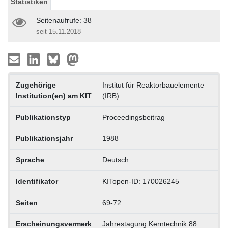
Statistiken
Seitenaufrufe: 38
seit 15.11.2018
Zugehörige
Institut für Reaktorbauelemente
Institution(en) am KIT
(IRB)
Publikationstyp
Proceedingsbeitrag
Publikationsjahr
1988
Sprache
Deutsch
Identifikator
KITopen-ID: 170026245
Seiten
69-72
Erscheinungsvermerk
Jahrestagung Kerntechnik 88.