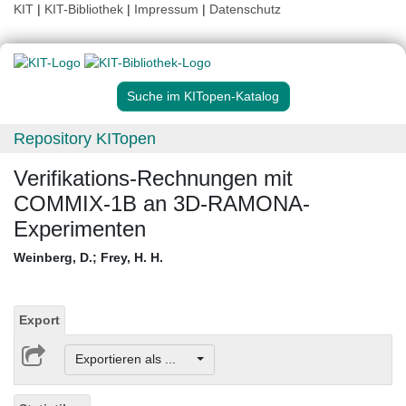
KIT
|
KIT-Bibliothek
|
Impressum
|
Datenschutz
Suche im KITopen-Katalog
Repository KITopen
Verifikations-Rechnungen mit
COMMIX-1B an 3D-RAMONA-
Experimenten
Weinberg, D.
;
Frey, H. H.
Export
Exportieren als ...