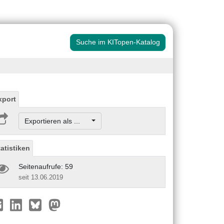
Suche im KITopen-Katalog
xport
Exportieren als ...
tatistiken
Seitenaufrufe: 59
seit 13.06.2019