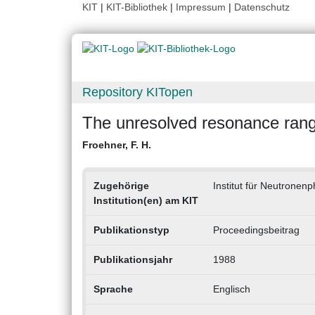
KIT
|
KIT-Bibliothek
|
Impressum
|
Datenschutz
Repository KITopen
The unresolved resonance rang
Froehner, F. H.
Zugehörige
Institut für Neutronen
Institution(en) am KIT
Publikationstyp
Proceedingsbeitrag
Publikationsjahr
1988
Sprache
Englisch