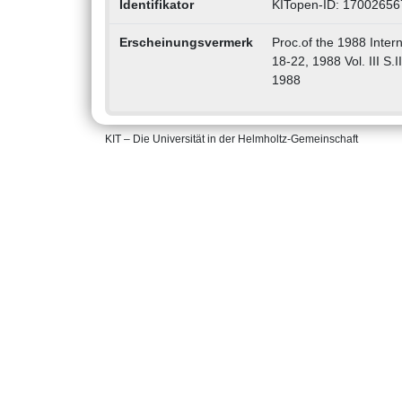
Identifikator
KITopen-ID: 17002656
Erscheinungsvermerk
Proc.of the 1988 Inter
18-22, 1988 Vol. III S.
1988
KIT – Die Universität in der Helmholtz-Gemeinschaft