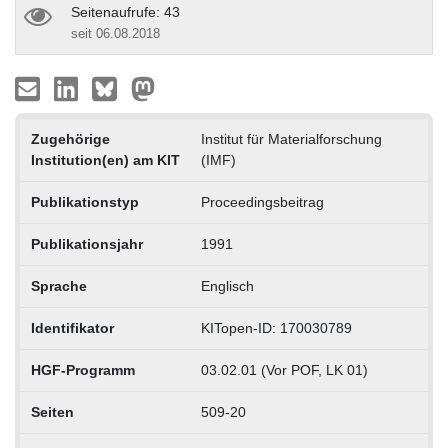
Seitenaufrufe: 43
seit 06.08.2018
Zugehörige
Institut für Materialforschung
Institution(en) am KIT
(IMF)
Publikationstyp
Proceedingsbeitrag
Publikationsjahr
1991
Sprache
Englisch
Identifikator
KITopen-ID: 170030789
HGF-Programm
03.02.01 (Vor POF, LK 01)
Seiten
509-20