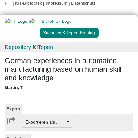
KIT
|
KIT-Bibliothek
|
Impressum
|
Datenschutz
Suche im KITopen-Katalog
Repository KITopen
German experiences in automated
manufacturing based on human skill
and knowledge
Martin, T.
Export
Exportieren als ...