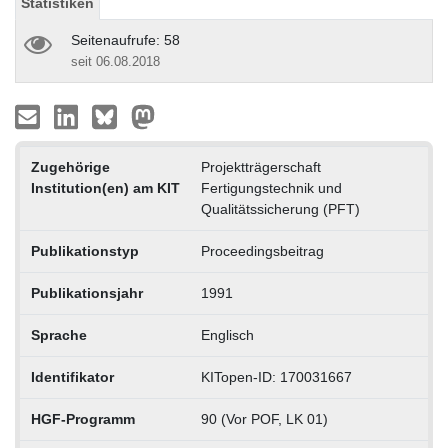
Statistiken
Seitenaufrufe: 58
seit 06.08.2018
Zugehörige
Projektträgerschaft
Institution(en) am KIT
Fertigungstechnik und
Qualitätssicherung (PFT)
Publikationstyp
Proceedingsbeitrag
Publikationsjahr
1991
Sprache
Englisch
Identifikator
KITopen-ID: 170031667
HGF-Programm
90 (Vor POF, LK 01)